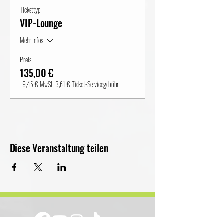
Tickettyp
VIP-Lounge
Mehr Infos
Preis
135,00 €
+9,45 € MwSt
+3,61 € Ticket-Servicegebühr
Diese Veranstaltung teilen