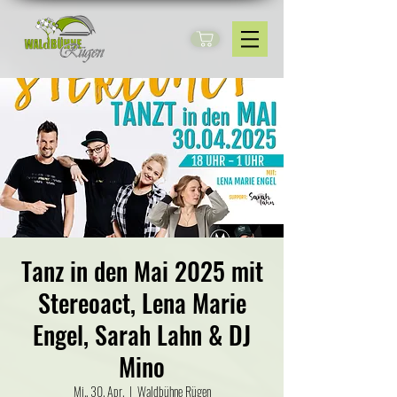
Tanz in den Mai 2025 mit
Stereoact, Lena Marie
Engel, Sarah Lahn & DJ
Mino
Mi., 30. Apr.
  |  
Waldbühne Rügen