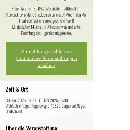
Rügen tanzt am 30.04.2025 wieder traditionell mit
Stereoact, Lena Marie Engel, Sarah Lahn & DJ Mino in den Mai.
Freut euch auf eine unvergessliche Nacht!
Mindestalter: 14Jahre mit Altersnachweis und unter
Beachtung des Jugendschutzgesetzes.
Anmeldung geschlossen
Jetzt andere Veranstaltungen
ansehen
Zeit & Ort
30. Apr. 2025, 18:00 – 01. Mai 2025, 01:00
Waldbühne Rügen, Rugardweg 9, 18528 Bergen auf Rügen,
Deutschland
Über die Veranstaltung