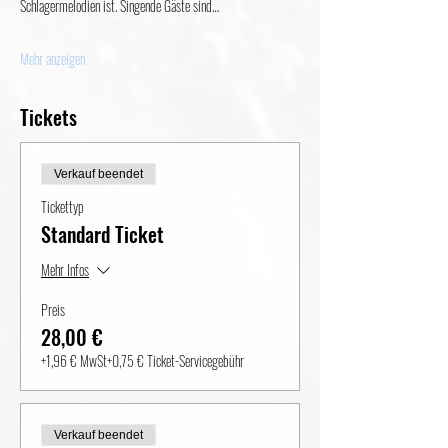
Schlagermelodien ist. Singende Gäste sind…
Mehr anzeigen
Tickets
Verkauf beendet
Tickettyp
Standard Ticket
Mehr Infos
Preis
28,00 €
+1,96 € MwSt
+0,75 € Ticket-Servicegebühr
Verkauf beendet