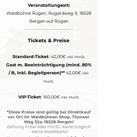
Veranstaltungsort:
Waldbühne Rügen, Rugardweg 9, 18528
Bergen auf Rügen
Tickets & Preise
Standard-Ticket
: 42,00€
inkl. MwSt.
Gast m. Beeinträchtigung (mind. 80%
/ B, inkl. Begleitperson)**
42,00€
inkl.
MwSt.
VIP-Ticket
: 160,00€
inkl. MwSt.
*Diese Preise sind gültig bei Direktkauf
vor Ort im Waldbühnen Shop, Tilzower
Weg 32a, 18528 Bergen!
Zahlung in bar oder mit EC-Karte möglich
- keine Kreditkarte!