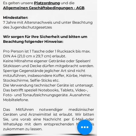
Es gelten unsere
Platzordnun
g
und die
Allgemeinen Geschäftsbedingungen - AGB
.
Mindestalter:
7 Jahre mit Altersnachweis und
unter Beachtung
des Jugendschutzgesetzes
Wir sorgen für Ihre Sicherheit und bitten um
Beachtung folgender Hinweise:
Pro Person ist 1 Tasche oder 1 Rucksack bis max.
DIN A4 (21,0 cm x 29,7 cm) erlaubt.
Keine Mitnahme eigener Getränke oder Speisen!
Sitzkissen und Decke dürfen mitgebracht werden.​
Sperrige Gegenstände jeglicher Art sind nicht
mitzuführen, insbesondere Koffer, Körbe, Helme,
Stockschirme, Selfie-Sticks etc.
Die Verwendung technischer Geräte ist untersagt.
Das betrifft speziell Notebooks, Tablets, Video-,
Foto- und Tonaufzeichnungsgeräte. Ausnahme:
Mobiltelefone.
Das Mitführen notwendiger medizinischer
Geräten und Arzneimittel ist erlaubt. Wir bitten
Sie, uns vorab eine Nachricht per E-Mail oder
WhatsApp mit dem entsprechenden Nachweis
zukommen zu lassen.