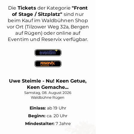
Die
Tickets
der Kategorie
"Front
of Stage / Sitzplatz"
sind nur
beim Kauf im Waldbühnen Shop
vor Ort (Tilzower Weg 32a, Bergen
auf Rügen) oder online auf
Eventim und Reservix verfügbar.
Uwe Steimle - Nu! Keen Getue,
Keen Gemache...
Samstag, 08. August 2026
Waldbühne Rügen
Einlass:
ab 19 Uhr
Beginn:
ca. 20 Uhr
Mindestalter:
7 Jahre