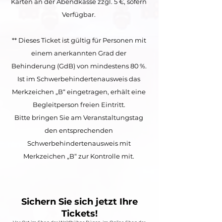
Karten an der Abendkasse zzgl. 5 €, sofern
Verfügbar.
** Dieses Ticket ist gültig für Personen mit
einem anerkannten Grad der
Behinderung (GdB) von mindestens 80 %.
Ist im Schwerbehindertenausweis das
Merkzeichen „B“ eingetragen, erhält eine
Begleitperson freien Eintritt.
Bitte bringen Sie am Veranstaltungstag
den entsprechenden
Schwerbehindertenausweis mit
Merkzeichen „B“ zur Kontrolle mit.
Sichern Sie sich jetzt Ihre
Tickets!