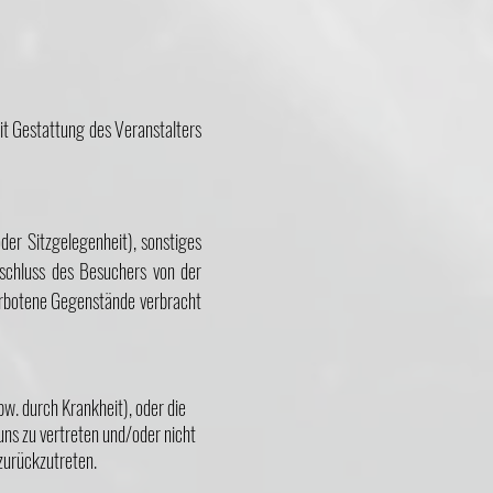
it Gestattung des Veranstalters
er Sitzgelegenheit), sonstiges
chluss des Besuchers von der
erbotene Gegenstände verbracht
pw. durch Krankheit), oder die
uns zu vertreten und/oder nicht
zurückzutreten.