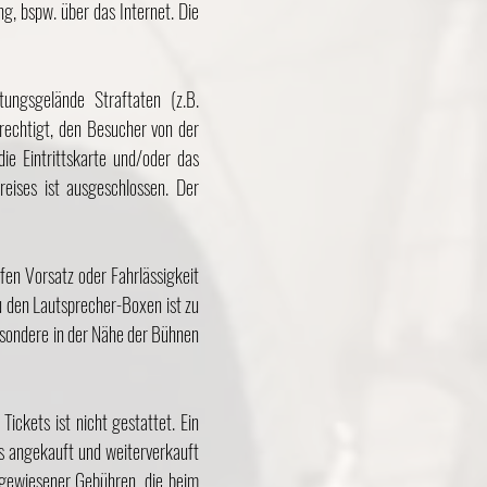
g, bspw. über das Internet. Die
ungsgelände Straftaten (z.B.
rechtigt, den Besucher von der
ie Eintrittskarte und/oder das
eises ist ausgeschlossen. Der
fen Vorsatz oder Fahrlässigkeit
zu den Lautsprecher-Boxen ist zu
sondere in der Nähe der Bühnen
Tickets ist nicht gestattet. Ein
ts angekauft und weiterverkauft
hgewiesener Gebühren, die beim