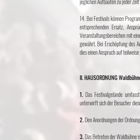
jeglichen Aufbauten zu jeder Zeit 
14. Bei Festivals können Progra
entsprechenden Ersatz, Anspr
Veranstaltungsbereichen mit ei
gewährt. Bei Erschöpfung des A
dies einen Anspruch auf teilweis
II. HAUSORDNUNG Waldbühn
1.
Das Festivalgelände umfasst
unterwirft sich der Besucher die
2.
Den Anordnungen der Ordnungsk
3.
Das Betreten der Waldbühne ist