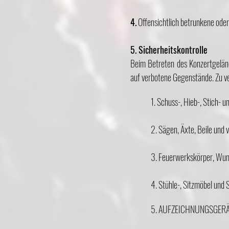
4.
Offensichtlich betrunkene oder
5. Sicherheitskontrolle
Beim Betreten des Konzertgelän
auf verbotene Gegenstände. Zu v
1. Schuss-, Hieb-, Stich- u
2. Sägen, Äxte, Beile und
3. Feuerwerkskörper, Wund
4. Stühle-, Sitzmöbel und 
5. AUFZEICHNUNGSGERÄTE: 