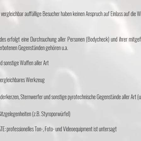
 vergleichbar auffällige Besucher haben keinen Anspruch auf Einlass auf die 
des erfolgt eine Durchsuchung aller Personen (Bodycheck) und ihrer mitg
erbotenen Gegenständen gehören u.a.
nd sonstige Waffen aller Art
 vergleichbares Werkzeug
erkerzen, Sternwerfer und sonstige pyrotechnische Gegenstände aller Art (u
Sitzgelegenheiten (z.B. Styroporwürfel)
professionelles Ton-, Foto- und Videoequipment ist untersagt