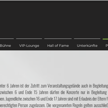
 Bühne
VIP-Lounge
Hall of Fame
Unterkünfte
P
unter 6 Jahren ist der Zutritt zum Veranstaltungsgelände auch in Begleitun
r zwischen 6 und Ende 15 Jahren dürfen die Konzerte nur in Begleitung
n. Jugendliche zwischen 16 und Ende 17 Jahren sind mit Erlaubnis der Eltern 
erechtigten Person zugelassen. Die vorgenannten Regeln gelten ausschließl