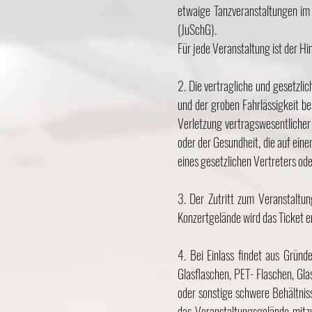
etwaige Tanzveranstaltungen im
(JuSchG).
Für jede Veranstaltung ist der Hi
2. Die vertragliche und gesetzli
und der groben Fahrlässigkeit be
Verletzung vertragswesentlicher 
oder der Gesundheit, die auf eine
eines gesetzlichen Vertreters ode
3. Der Zutritt zum Veranstaltun
Konzertgelände wird das Ticket en
4. Bei Einlass findet aus Gründ
Glasflaschen, PET- Flaschen, Gla
oder sonstige schwere Behältnis
das Veranstaltungsgelände mitzub