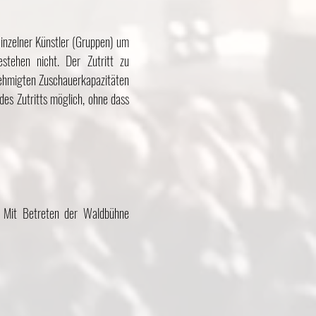
inzelner Künstler (Gruppen) um
stehen nicht. Der Zutritt zu
ehmigten Zuschauerkapazitäten
es Zutritts möglich, ohne dass
. Mit Betreten der Waldbühne