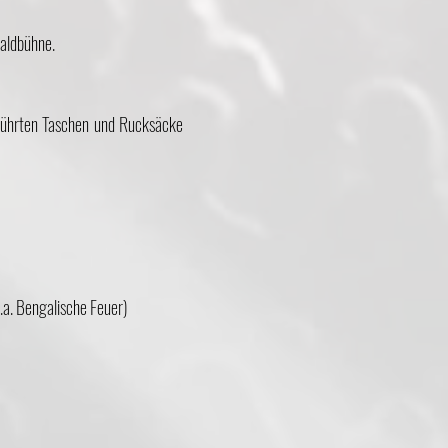
Waldbühne.
eführten Taschen und Rucksäcke
.a. Bengalische Feuer)