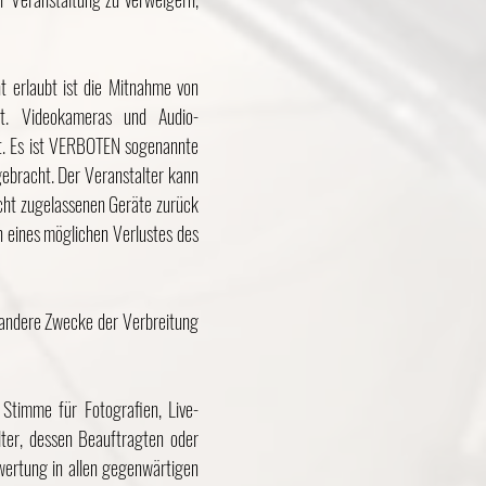
t erlaubt ist die Mitnahme von
rt. Videokameras und Audio-
gt. Es ist VERBOTEN sogenannte
ebracht. Der Veranstalter kann
icht zugelassenen Geräte zurück
 eines möglichen Verlustes des
r andere Zwecke der Verbreitung
 Stimme für Fotografien, Live-
ter, dessen Beauftragten oder
wertung in allen gegenwärtigen