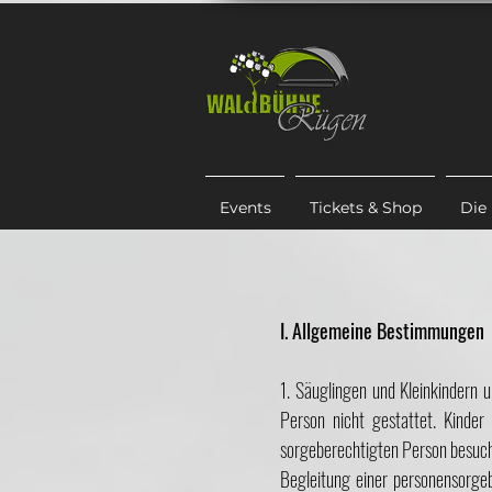
Events
Tickets & Shop
Die
I. Allgemeine Bestimmungen
1. Säuglingen und Kleinkindern 
Person nicht gestattet. Kinde
sorgeberechtigten Person besuche
Begleitung einer personensorgeb