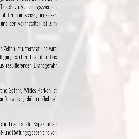
r Tickets zu Verlosungszwecken
 führt zum entschädigungslosen
, und der Veranstalter ist zum
s Zelten ist untersagt und wird
itigung sind zu beachten. Das
s resultierenden Brandgefahr
gene Gefahr. Wildes Parken ist
 (teilweise gebührenpflichtig)
eine beschränkte Kapazität an
cht- und Rettungsgassen sind von