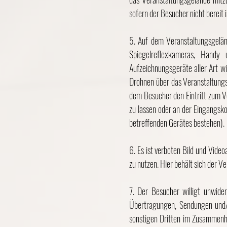
sofern der Besucher nicht bereit
5. Auf dem Veranstaltungsgelän
Spiegelreflexkameras, Handy
Aufzeichnungsgeräte aller Art w
Drohnen über das Veranstaltungs
dem Besucher den Eintritt zum Ve
zu lassen oder an der Eingangsk
betreffenden Gerätes bestehen).
6. Es ist verboten Bild und Vid
zu nutzen. Hier behält sich der Ver
7. Der Besucher willigt unwider
Übertragungen, Sendungen und/
sonstigen Dritten im Zusammenh