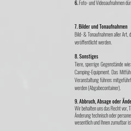
6.
Foto- und Videoaufnahmen dürf
7. Bilder und Tonaufnahmen
Bild- & Tonaufnahmen aller Art, 
veröffentlicht werden.
8. Sonstiges
Tiere, sperrige Gegenstände wie
Camping-Equipment. Das Mitfüh
Veranstaltung führen; mitgeführ
werden (Abgabecontainer).
9. Abbruch, Absage oder Änd
Wir behalten uns das Recht vor, T
Änderung technisch oder personel
wesentlich und Ihnen zumutbar is