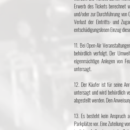
Erwerb des Tickets berechnet w
und/oder zur Durchführung von G
Verlust der Eintritts- und Zuga
entschädigungslosen Einzug dieser 
11. Bei Open-Air Veranstaltunge
behördlich verfolgt. Der Umwel
eigenmächtige Anlegen von Feu
untersagt.
12. Der Käufer ist für seine An
untersagt und wird behördlich v
abgestellt werden. Den Anweisung
13. Es besteht kein Anspruch a
Parkplätze vor. Eine Zuteilung v