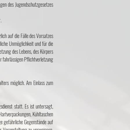
ungen des Jugendschutzgesetzes
.
lich auf die Fälle des Vorsatzes
liche Unmöglichkeit und für die
letzung des Lebens, des Körpers
r fahrlässigen Pflichtverletzung
alters möglich. Am Einlass zum
dienst statt. Es ist untersagt,
, Hartverpackungen, Kühltaschen
ge gefährliche Gegenstände auf
er Veranstaltung zu verweigern,