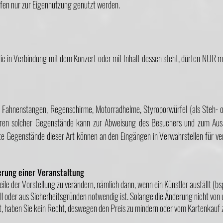
en nur zur Eigennutzung genutzt werden.
die in Verbindung mit dem Konzert oder mit Inhalt dessen steht, dürfen NUR m
: Fahnenstangen, Regenschirme, Motorradhelme, Styroporwürfel (als Steh- od
ren solcher Gegenstände kann zur Abweisung des Besuchers und zum Auss
te Gegenstände dieser Art können an den Eingängen in Verwahrstellen für v
erung einer Veranstaltung
eile der Vorstellung zu verändern, nämlich dann, wenn ein Künstler ausfällt (bs
l oder aus Sicherheitsgründen notwendig ist. Solange die Änderung nicht von 
t, haben Sie kein Recht, deswegen den Preis zu mindern oder vom Kartenkauf 