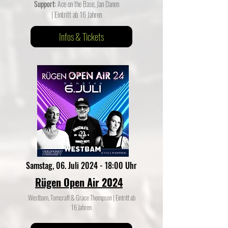
Support:
Ace on the Base, Jan Danen
| Eintritt ab 16 Jahren
Infos & Tickets
Samstag, 06. Juli 2024 - 18:00 Uhr
Rügen Open Air 2024
Westbam, Tomcraft & Grace Thompson | Eintritt ab
16 Jahren